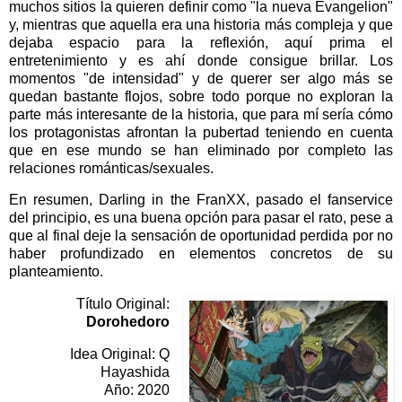
muchos sitios la quieren definir como "la nueva Evangelion"
y, mientras que aquella era una historia más compleja y que
dejaba espacio para la reflexión, aquí prima el
entretenimiento y es ahí donde consigue brillar. Los
momentos "de intensidad" y de querer ser algo más se
quedan bastante flojos, sobre todo porque no exploran la
parte más interesante de la historia, que para mí sería cómo
los protagonistas afrontan la pubertad teniendo en cuenta
que en ese mundo se han eliminado por completo las
relaciones románticas/sexuales.
En resumen, Darling in the FranXX, pasado el fanservice
del principio, es una buena opción para pasar el rato, pese a
que al final deje la sensación de oportunidad perdida por no
haber profundizado en elementos concretos de su
planteamiento.
Título Original:
Dorohedoro
Idea Original: Q
Hayashida
Año: 2020