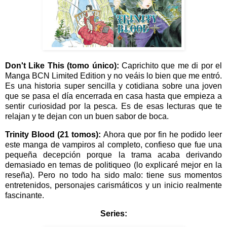
Don't Like This (tomo único):
Caprichito que me di por el
Manga BCN Limited Edition y no veáis lo bien que me entró.
Es una historia super sencilla y cotidiana sobre una joven
que se pasa el día encerrada en casa hasta que empieza a
sentir curiosidad por la pesca. Es de esas lecturas que te
relajan y te dejan con un buen sabor de boca.
Trinity Blood (21 tomos):
Ahora que por fin he podido leer
este manga de vampiros al completo, confieso que fue una
pequeña decepción porque la trama acaba derivando
demasiado en temas de politiqueo (lo explicaré mejor en la
reseña). Pero no todo ha sido malo: tiene sus momentos
entretenidos, personajes carismáticos y un inicio realmente
fascinante.
Series: