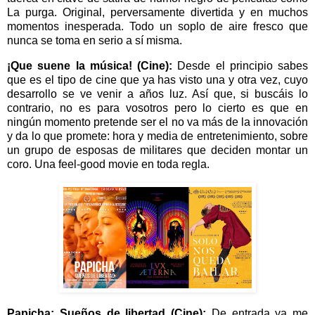
La purga. Original, perversamente divertida y en muchos
momentos inesperada. Todo un soplo de aire fresco que
nunca se toma en serio a sí misma.
¡Que suene la música! (Cine):
Desde el principio sabes
que es el tipo de cine que ya has visto una y otra vez, cuyo
desarrollo se ve venir a años luz. Así que, si buscáis lo
contrario, no es para vosotros pero lo cierto es que en
ningún momento pretende ser el no va más de la innovación
y da lo que promete: hora y media de entretenimiento, sobre
un grupo de esposas de militares que deciden montar un
coro. Una feel-good movie en toda regla.
Papicha: Sueños de libertad (Cine):
De entrada ya me