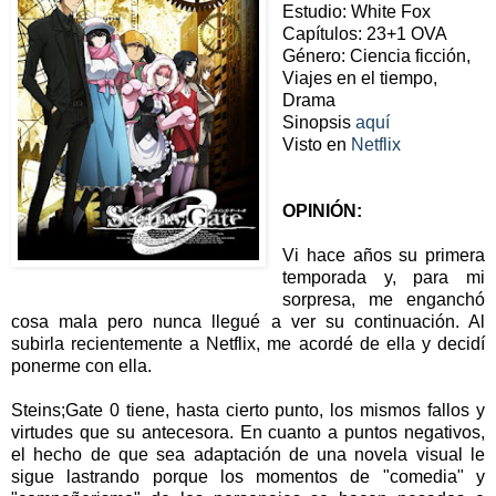
Estudio: White Fox
Capítulos: 23+1 OVA
Género: Ciencia ficción,
Viajes en el tiempo,
Drama
Sinopsis
aquí
Visto en
Netflix
OPINIÓN:
Vi hace años su primera
temporada y, para mi
sorpresa, me enganchó
cosa mala pero nunca llegué a ver su continuación. Al
subirla recientemente a Netflix, me acordé de ella y decidí
ponerme con ella.
Steins;Gate 0 tiene, hasta cierto punto, los mismos fallos y
virtudes que su antecesora. En cuanto a puntos negativos,
el hecho de que sea adaptación de una novela visual le
sigue lastrando porque los momentos de "comedia" y