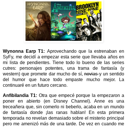
Wynonna Earp T1:
Aprovechando que la estrenaban en
SyFy, me decidí a empezar esta serie que llevaba años en
mi lista de pendientes. Tiene todo lo bueno de las series
cutres: personajes potentes, una trama de fantasía (y
western) que promete dar mucho de sí,
novias
y un sentido
del humor que hace todo empaste mucho mejor. La
continuaré en un futuro cercano.
Anfibilandia T1:
Otra que empecé porque la empezaron a
poner en abierto (en Disney Channel). Anne es una
treceañera que, sin comerlo ni beberlo, acaba en un mundo
de fantasía donde ¡las ranas hablan! En esta primera
temporada no revelan demasiado sobre el misterio principal
pero me amenizó más de una tarde. De vez en cuando me