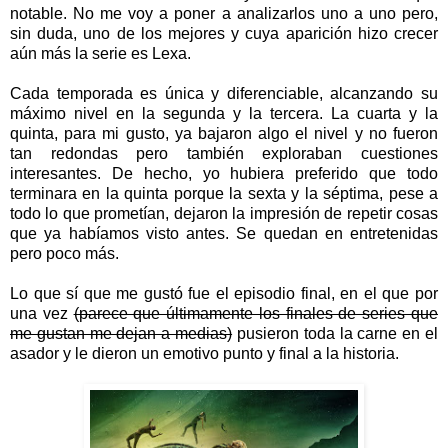
notable. No me voy a poner a analizarlos uno a uno pero,
sin duda, uno de los mejores y cuya aparición hizo crecer
aún más la serie es Lexa.
Cada temporada es única y diferenciable, alcanzando su
máximo nivel en la segunda y la tercera. La cuarta y la
quinta, para mi gusto, ya bajaron algo el nivel y no fueron
tan redondas pero también exploraban cuestiones
interesantes. De hecho, yo hubiera preferido que todo
terminara en la quinta porque la sexta y la séptima, pese a
todo lo que prometían, dejaron la impresión de repetir cosas
que ya habíamos visto antes. Se quedan en entretenidas
pero poco más.
Lo que sí que me gustó fue el episodio final, en el que por
una vez
(parece que últimamente los finales de series que
me gustan me dejan a medias)
pusieron toda la carne en el
asador y le dieron un emotivo punto y final a la historia.