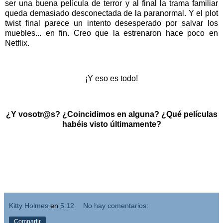
ser una buena película de terror y al final la trama familiar
queda demasiado desconectada de la paranormal. Y el plot
twist final parece un intento desesperado por salvar los
muebles... en fin. Creo que la estrenaron hace poco en
Netflix.
¡Y eso es todo!
¿Y vosotr@s? ¿Coincidimos en alguna? ¿Qué películas
habéis visto últimamente?
Kitty Holmes
en
5:12
No hay comentarios:
Compartir