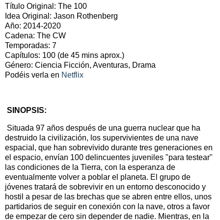
Título Original:
The 100
Idea Original: Jason Rothenberg
Año: 2014-2020
Cadena: The CW
Temporadas: 7
Capítulos: 100 (de 45 mins aprox.)
Género: Ciencia Ficción, Aventuras, Drama
Podéis verla en
Netflix
SINOPSIS:
Situada 97 años después de una guerra nuclear que ha
destruido la civilización, los supervivientes de una nave
espacial, que han sobrevivido durante tres generaciones en
el espacio, envían 100 delincuentes juveniles "para testear"
las condiciones de la Tierra, con la esperanza de
eventualmente volver a poblar el planeta. El grupo de
jóvenes tratará de sobrevivir en un entorno desconocido y
hostil a pesar de las brechas que se abren entre ellos, unos
partidarios de seguir en conexión con la nave, otros a favor
de empezar de cero sin depender de nadie. Mientras, en la