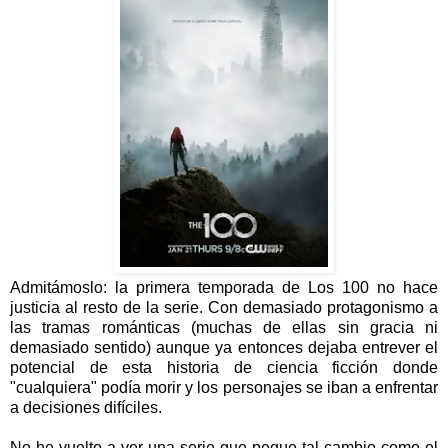
Admitámoslo: la primera temporada de Los 100 no hace
justicia al resto de la serie. Con demasiado protagonismo a
las tramas románticas (muchas de ellas sin gracia ni
demasiado sentido) aunque ya entonces dejaba entrever el
potencial de esta historia de ciencia ficción donde
"cualquiera" podía morir y los personajes se iban a enfrentar
a decisiones difíciles.
No he vuelto a ver una serie que pegue tal cambio como el