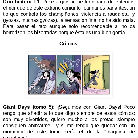
Dorohedoro T1:
Pese a que no he terminado de entender
el por qué de este extraño conjunto (caimanes parlantes, un
tío que controla los champiñones, violencia a raudales... y
gyozas, muchas gyozas), la sensación final no ha sido mala.
Para pasar el rato aunque solo recomendable si no os
horrorizan las bizarradas porque ésta es una bien gorda.
Cómics:
Giant Days (tomo 5):
¡Seguimos con Giant Days! Poco
tengo que añadir a lo que digo siempre de estos cómics:
son muy divertidos, quiero mucho a las protas, siempre
consiguen animarme... y si me tengo que quedar con un
momento de este tomo sería el de la "máquina de
smoothies".