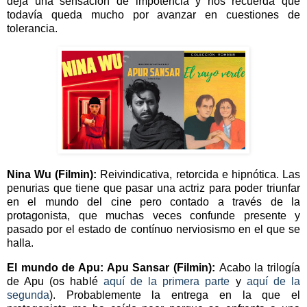
deja una sensación de impotencia y nos recuerda que
todavía queda mucho por avanzar en cuestiones de
tolerancia.
Nina Wu (Filmin):
Reivindicativa, retorcida e hipnótica. Las
penurias que tiene que pasar una actriz para poder triunfar
en el mundo del cine pero contado a través de la
protagonista, que muchas veces confunde presente y
pasado por el estado de contínuo nerviosismo en el que se
halla.
El mundo de Apu: Apu Sansar (Filmin):
Acabo la trilogía
de Apu (os hablé
aquí de la primera parte
y
aquí de la
segunda
). Probablemente la entrega en la que el