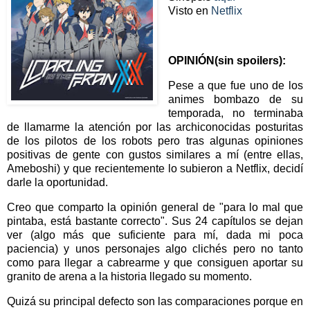
Visto en
Netflix
OPINIÓN(sin spoilers):
Pese a que fue uno de los
animes bombazo de su
temporada, no terminaba
de llamarme la atención por las archiconocidas posturitas
de los pilotos de los robots pero tras algunas opiniones
positivas de gente con gustos similares a mí (entre ellas,
Ameboshi) y que recientemente lo subieron a Netflix, decidí
darle la oportunidad.
Creo que comparto la opinión general de "para lo mal que
pintaba, está bastante correcto". Sus 24 capítulos se dejan
ver (algo más que suficiente para mí, dada mi poca
paciencia) y unos personajes algo clichés pero no tanto
como para llegar a cabrearme y que consiguen aportar su
granito de arena a la historia llegado su momento.
Quizá su principal defecto son las comparaciones porque en