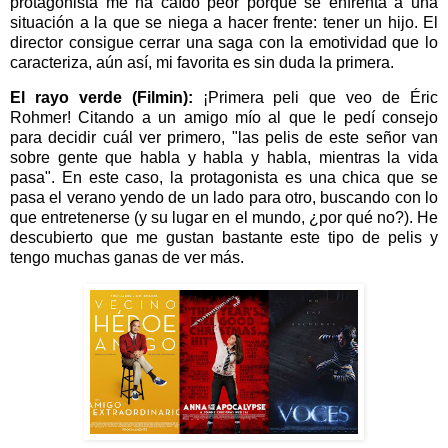
protagonista me ha caído peor porque se enfrenta a una
situación a la que se niega a hacer frente: tener un hijo. El
director consigue cerrar una saga con la emotividad que lo
caracteriza, aún así, mi favorita es sin duda la primera.
El rayo verde (Filmin):
¡Primera peli que veo de Éric
Rohmer! Citando a un amigo mío al que le pedí consejo
para decidir cuál ver primero, "las pelis de este señor van
sobre gente que habla y habla y habla, mientras la vida
pasa". En este caso, la protagonista es una chica que se
pasa el verano yendo de un lado para otro, buscando con lo
que entretenerse (y su lugar en el mundo, ¿por qué no?). He
descubierto que me gustan bastante este tipo de pelis y
tengo muchas ganas de ver más.