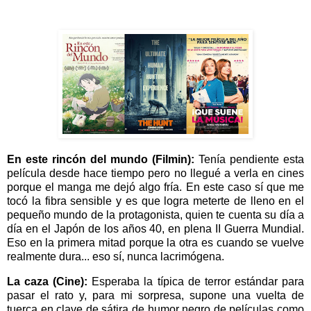
En este rincón del mundo (Filmin):
Tenía pendiente esta
película desde hace tiempo pero no llegué a verla en cines
porque el manga me dejó algo fría. En este caso sí que me
tocó la fibra sensible y es que logra meterte de lleno en el
pequeño mundo de la protagonista, quien te cuenta su día a
día en el Japón de los años 40, en plena II Guerra Mundial.
Eso en la primera mitad porque la otra es cuando se vuelve
realmente dura... eso sí, nunca lacrimógena.
La caza (Cine):
Esperaba la típica de terror estándar para
pasar el rato y, para mi sorpresa, supone una vuelta de
tuerca en clave de sátira de humor negro de películas como