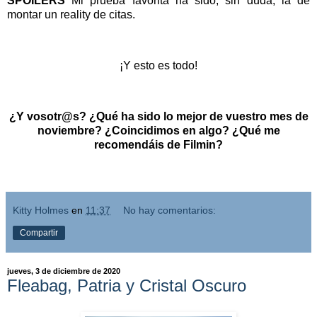
SPOILERS
Mi prueba favorita ha sido, sin duda, la de
montar un reality de citas.
¡Y esto es todo!
¿Y vosotr@s? ¿Qué ha sido lo mejor de vuestro mes de
noviembre? ¿Coincidimos en algo? ¿Qué me
recomendáis de Filmin?
Kitty Holmes
en
11:37
No hay comentarios:
Compartir
jueves, 3 de diciembre de 2020
Fleabag, Patria y Cristal Oscuro