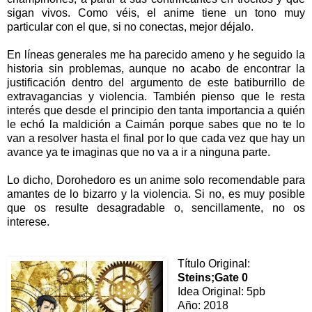
sigan vivos. Como véis, el anime tiene un tono muy
particular con el que, si no conectas, mejor déjalo.
En líneas generales me ha parecido ameno y he seguido la
historia sin problemas, aunque no acabo de encontrar la
justificación dentro del argumento de este batiburrillo de
extravagancias y violencia. También pienso que le resta
interés que desde el principio den tanta importancia a quién
le echó la maldición a Caimán porque sabes que no te lo
van a resolver hasta el final por lo que cada vez que hay un
avance ya te imaginas que no va a ir a ninguna parte.
Lo dicho, Dorohedoro es un anime solo recomendable para
amantes de lo bizarro y la violencia. Si no, es muy posible
que os resulte desagradable o, sencillamente, no os
interese.
Título Original:
Steins;Gate 0
Idea Original: 5pb
Año: 2018